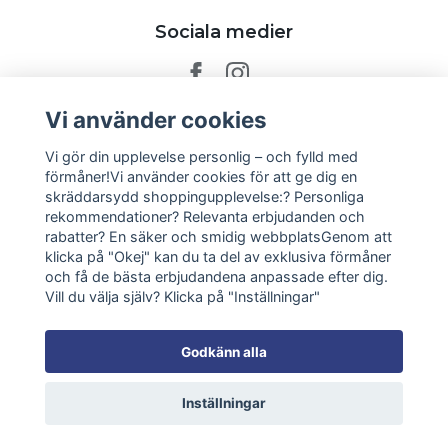
Sociala medier
Vi använder cookies
Prenumerera på vårt nyhetsbrev
Vi gör din upplevelse personlig – och fylld med
förmåner!Vi använder cookies för att ge dig en
skräddarsydd shoppingupplevelse:? Personliga
Prenumerera
rekommendationer? Relevanta erbjudanden och
rabatter? En säker och smidig webbplatsGenom att
klicka på "Okej" kan du ta del av exklusiva förmåner
och få de bästa erbjudandena anpassade efter dig.
Vill du välja själv? Klicka på "Inställningar"
Godkänn alla
Inställningar
© 2026 Soak AB