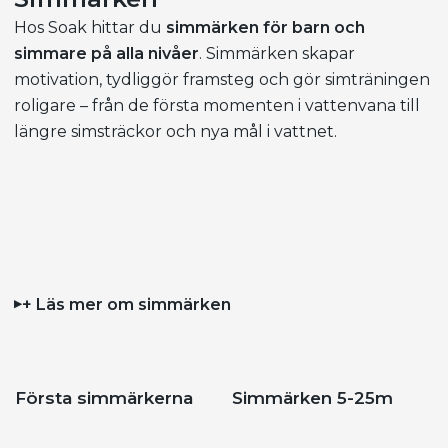
Hos Soak hittar du
simmärken för barn och
simmare på alla nivåer
. Simmärken skapar
motivation, tydliggör framsteg och gör simträningen
roligare – från de första momenten i vattenvana till
längre simsträckor och nya mål i vattnet.
+ Läs mer om simmärken
Första simmärkerna
Simmärken 5-25m