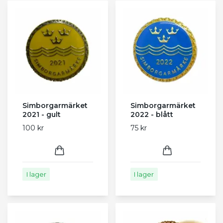
Simborgarmärket
Simborgarmärket
2021 - gult
2022 - blått
100 kr
75 kr
I lager
I lager