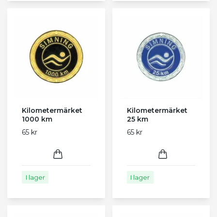
Kilometermärket
Kilometermärket
1000 km
25 km
65 kr
65 kr
I lager
I lager