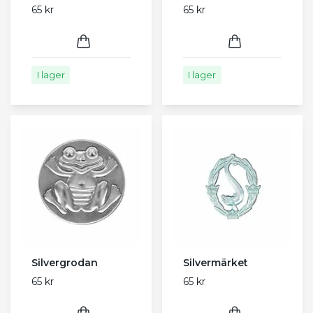
65 kr
65 kr
I lager
I lager
Silvergrodan
Silvermärket
65 kr
65 kr