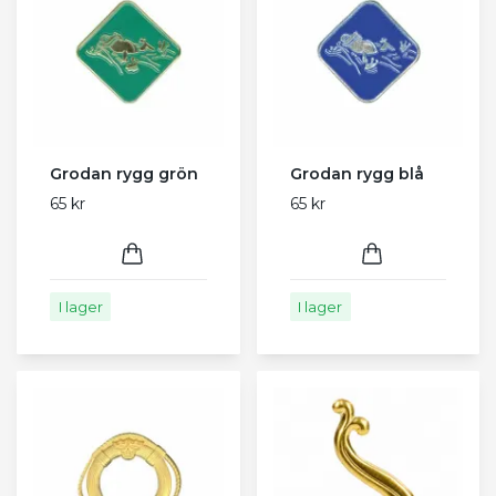
Grodan rygg grön
Grodan rygg blå
65 kr
65 kr
I lager
I lager