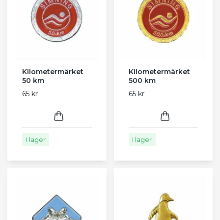
Kilometermärket
Kilometermärket
50 km
500 km
65 kr
65 kr
I lager
I lager