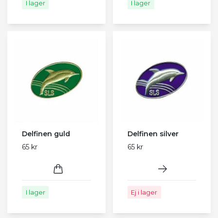
I lager
I lager
Delfinen guld
Delfinen silver
65 kr
65 kr
I lager
Ej i lager