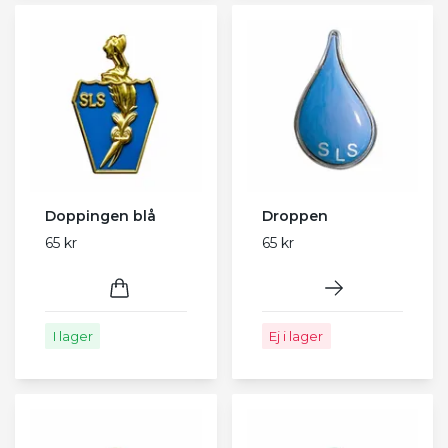
Doppingen blå
Droppen
65 kr
65 kr
I lager
Ej i lager