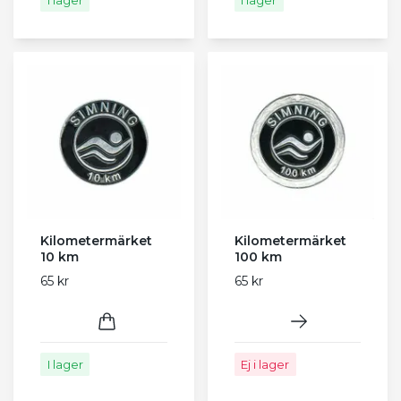
Kilometermärket
Kilometermärket
10 km
100 km
65 kr
65 kr
I lager
Ej i lager