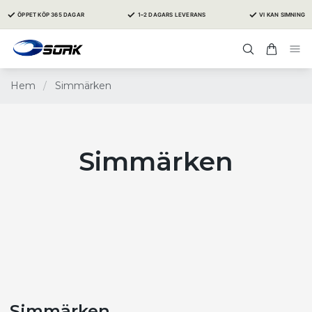
✓
✓
✓
ÖPPET KÖP 365 DAGAR
1–2 DAGARS LEVERANS
VI KAN SIMNING
Hem
/
Simmärken
Simmärken
Simmärken