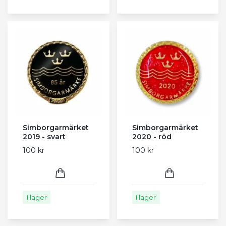
Simborgarmärket
Simborgarmärket
2019 - svart
2020 - röd
100 kr
100 kr
I lager
I lager