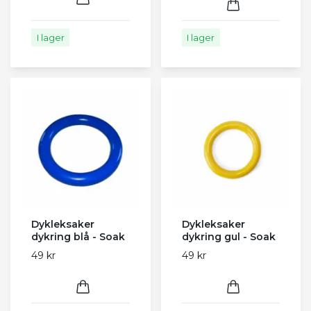
I lager
I lager
Dykleksaker
Dykleksaker
dykring blå - Soak
dykring gul - Soak
49 kr
49 kr