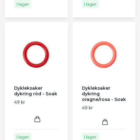
I lager
I lager
Dykleksaker
Dykleksaker
dykring röd - Soak
dykring
oragne/rosa - Soak
49 kr
49 kr
I lager
I lager