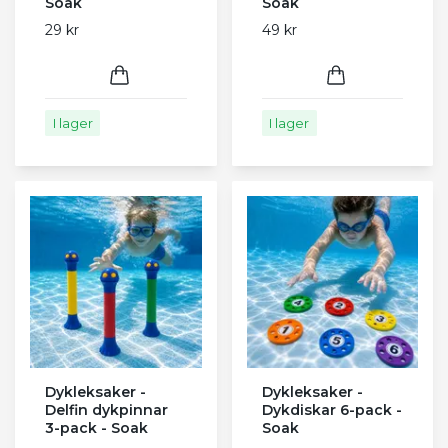
Soak
Soak
29 kr
49 kr
I lager
I lager
Dykleksaker -
Dykleksaker -
Delfin dykpinnar
Dykdiskar 6-pack -
3-pack - Soak
Soak