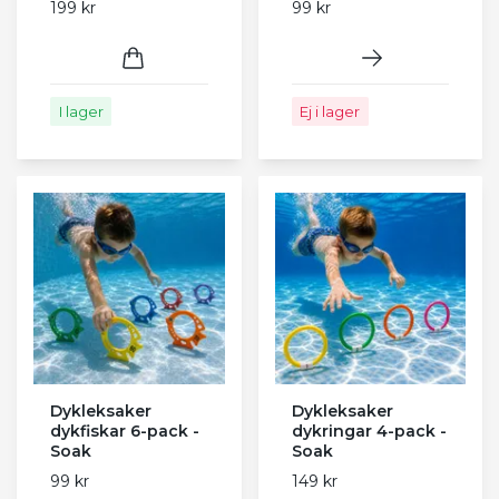
199 kr
99 kr
I lager
Ej i lager
Dykleksaker
Dykleksaker
dykfiskar 6-pack -
dykringar 4-pack -
Soak
Soak
99 kr
149 kr