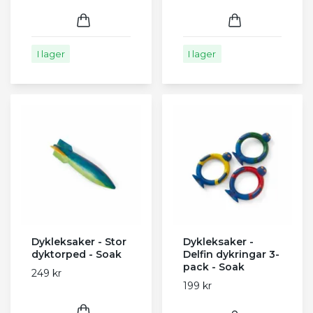
I lager
I lager
Dykleksaker - Stor
Dykleksaker -
dyktorped - Soak
Delfin dykringar 3-
pack - Soak
249 kr
199 kr