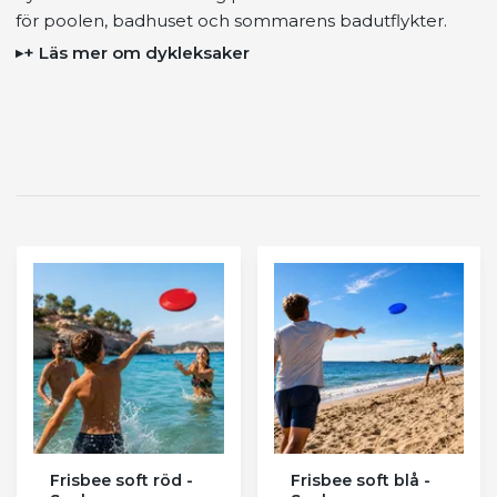
för poolen, badhuset och sommarens badutflykter.
+ Läs mer om dykleksaker
Frisbee soft röd -
Frisbee soft blå -