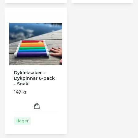
Dykleksaker -
Dykpinnar 6-pack
- Soak
149 kr
I lager