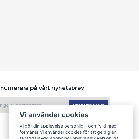
numerera på vårt nyhetsbrev
Prenumerera
Vi använder cookies
Vi gör din upplevelse personlig – och fylld med
förmåner!Vi använder cookies för att ge dig en
skräddarsydd shoppingupplevelse:? Personliga