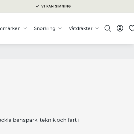
✓
VI KAN SIMNING
immärken
Snorkling
Våtdräkter
ckla benspark, teknik och fart i