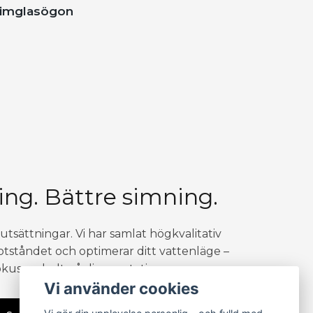
imglasögon
ing. Bättre simning.
rutsättningar. Vi har samlat högkvalitativ
tståndet och optimerar ditt vattenläge –
okusera helt på din prestation.
Vi använder cookies