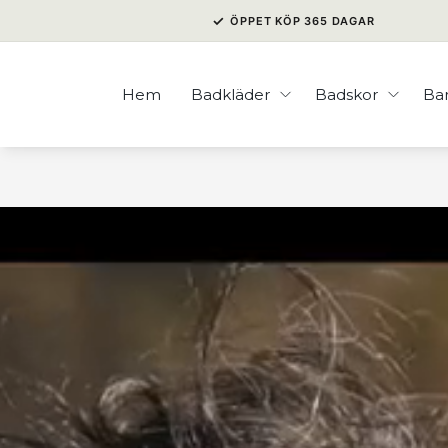
✓
ÖPPET KÖP 365 DAGAR
Hem
Badkläder
Badskor
Ba