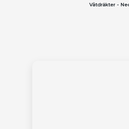
Våtdräkter - N