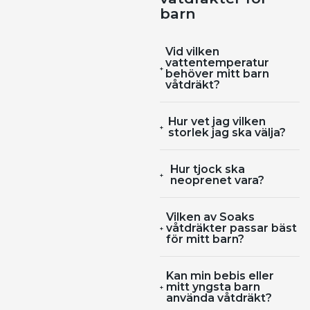
barn
Vid vilken
vattentemperatur
behöver mitt barn
våtdräkt?
Hur vet jag vilken
storlek jag ska välja?
Hur tjock ska
neoprenet vara?
Vilken av Soaks
våtdräkter passar bäst
för mitt barn?
Kan min bebis eller
mitt yngsta barn
använda våtdräkt?