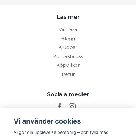
Läs mer
Vår resa
Blogg
Klubbar
Kontakta oss
Köpvillkor
Retur
Sociala medier
Vi använder cookies
Prenumerera på vårt nyhetsbrev
Vi gör din upplevelse personlig – och fylld med