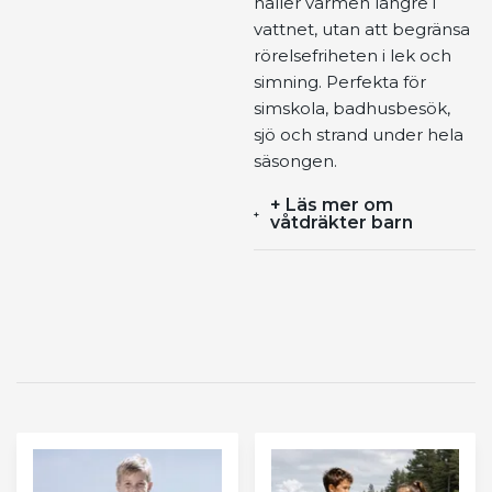
håller värmen längre i
vattnet, utan att begränsa
rörelsefriheten i lek och
simning. Perfekta för
simskola, badhusbesök,
sjö och strand under hela
säsongen.
+ Läs mer om
våtdräkter barn