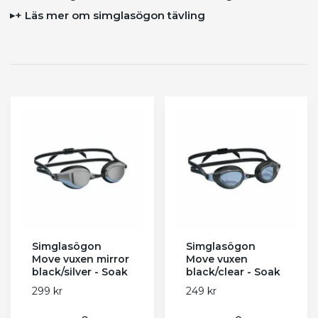
+ Läs mer om simglasögon tävling
Simglasögon
Simglasögon
Move vuxen mirror
Move vuxen
black/silver - Soak
black/clear - Soak
299 kr
249 kr