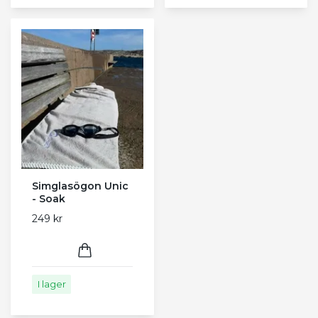
Simglasögon Unic
- Soak
249 kr
I lager