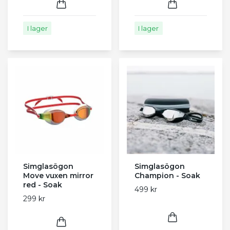
I lager
I lager
Simglasögon
Simglasögon
Move vuxen mirror
Champion - Soak
red - Soak
499 kr
299 kr