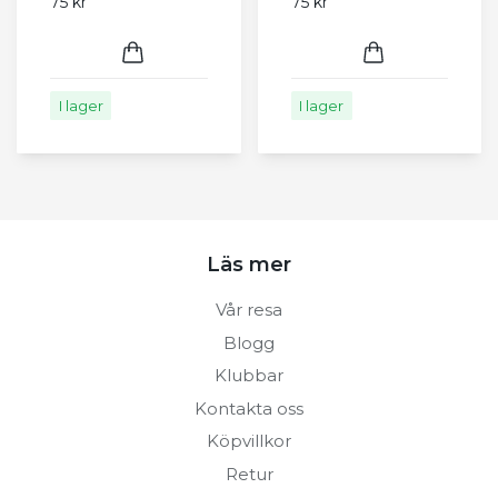
75 kr
75 kr
I lager
I lager
Läs mer
Vår resa
Blogg
Klubbar
Kontakta oss
Köpvillkor
Retur