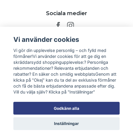
Sociala medier
Vi använder cookies
Prenumerera på vårt nyhetsbrev
Vi gör din upplevelse personlig – och fylld med
förmåner!Vi använder cookies för att ge dig en
skräddarsydd shoppingupplevelse:? Personliga
Prenumerera
rekommendationer? Relevanta erbjudanden och
rabatter? En säker och smidig webbplatsGenom att
klicka på "Okej" kan du ta del av exklusiva förmåner
och få de bästa erbjudandena anpassade efter dig.
Vill du välja själv? Klicka på "Inställningar"
Godkänn alla
Inställningar
© 2026 Soak AB