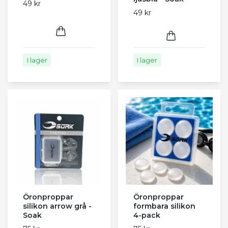
49 kr
49 kr
I lager
I lager
Öronproppar
Öronproppar
silikon arrow grå -
formbara silikon
Soak
4-pack