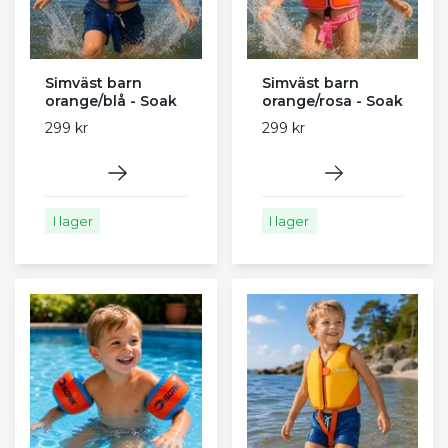
Simväst barn
Simväst barn
orange/blå - Soak
orange/rosa - Soak
299 kr
299 kr
I lager
I lager