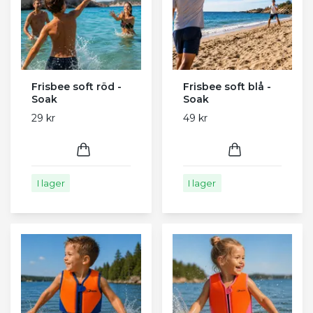
Frisbee soft röd -
Frisbee soft blå -
Soak
Soak
29 kr
49 kr
I lager
I lager