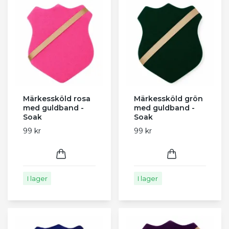
Märkessköld rosa
Märkessköld grön
med guldband -
med guldband -
Soak
Soak
99 kr
99 kr
I lager
I lager