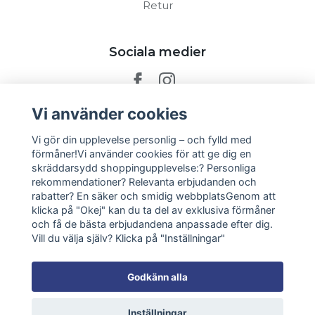
Retur
Sociala medier
Vi använder cookies
Prenumerera på vårt nyhetsbrev
Vi gör din upplevelse personlig – och fylld med
förmåner!Vi använder cookies för att ge dig en
skräddarsydd shoppingupplevelse:? Personliga
Prenumerera
rekommendationer? Relevanta erbjudanden och
rabatter? En säker och smidig webbplatsGenom att
klicka på "Okej" kan du ta del av exklusiva förmåner
och få de bästa erbjudandena anpassade efter dig.
Vill du välja själv? Klicka på "Inställningar"
Godkänn alla
Inställningar