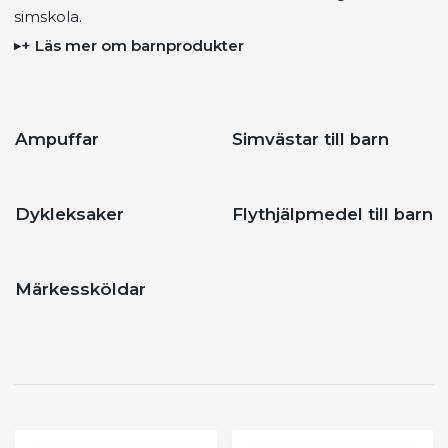
simskola.
+ Läs mer om barnprodukter
Ampuffar
Simvästar till barn
Dykleksaker
Flythjälpmedel till barn
Märkessköldar