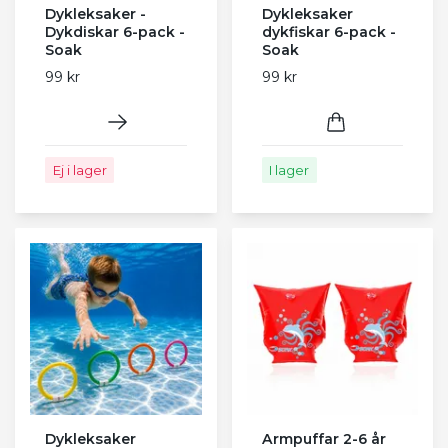
Dykleksaker -
Dykleksaker
Dykdiskar 6-pack -
dykfiskar 6-pack -
Soak
Soak
99 kr
99 kr
Ej i lager
I lager
Dykleksaker
Armpuffar 2-6 år