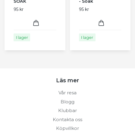
SOAK
- Soak
95 kr
95 kr
I lager
I lager
Läs mer
Vår resa
Blogg
Klubbar
Kontakta oss
Köpvillkor