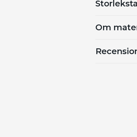
Storleksta
Om mater
Recensio