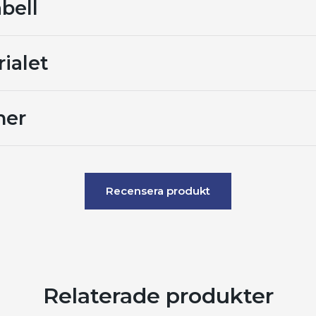
bell
ialet
ner
Recensera produkt
Relaterade produkter