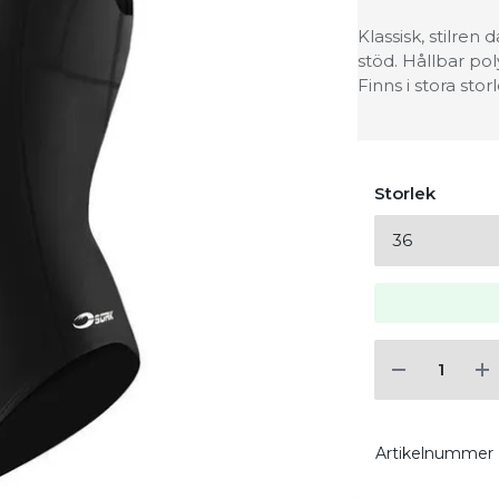
Klassisk, stilre
stöd. Hållbar poly
Finns i stora stor
Storlek
Artikelnummer