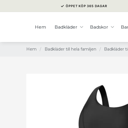
✓
ÖPPET KÖP 365 DAGAR
Hem
Badkläder
Badskor
Ba
Hem
/
Badkläder till hela familjen
/
Badkläder ti