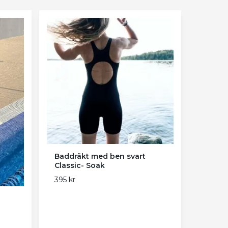
Baddräkt med ben svart
Classic- Soak
395 kr