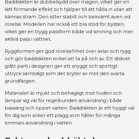
Baddräkten är dubbelsydd över magen, vilket ger en
lätt formande effekt och hjälper till att hålla in utan att
kännas stram. Den sitter stabilt och bekvämt även vid
rörelse. Modellen har också ett bra stöd för bysten,
vilket ger en trygg passform både vid simning och mer
aktiva pass i vattnet.
Ryggformen ger god rörelsefrihet över axlar och rygg
och gör baddräkten enkel att ta på och av. Ett diskret
grått parti i designen ger ett snyggt och sportigt
uttryck samtidigt som det bryter av mot den svarta
grundfärgen.
Materialet är mjukt och behagligt mot huden och
lämpar sig väl för regelbunden användning i både
bassäng och öppet vatten. Baddräkten är ett tryggt val
för dig som söker ett plagg som håller för många
timmars användning i vatten.