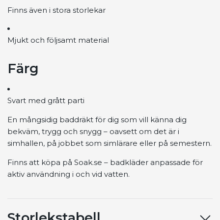
Finns även i stora storlekar
Mjukt och följsamt material
Färg
Svart med grått parti
En mångsidig baddräkt för dig som vill känna dig
bekväm, trygg och snygg – oavsett om det är i
simhallen, på jobbet som simlärare eller på semestern.
Finns att köpa på Soak.se – badkläder anpassade för
aktiv användning i och vid vatten.
Storlekstabell