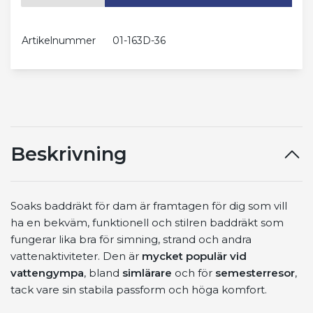
Artikelnummer
01-163D-36
Beskrivning
Soaks baddräkt för dam är framtagen för dig som vill
ha en bekväm, funktionell och stilren baddräkt som
fungerar lika bra för simning, strand och andra
vattenaktiviteter. Den är
mycket populär vid
vattengympa
, bland
simlärare
och för
semesterresor
,
tack vare sin stabila passform och höga komfort.