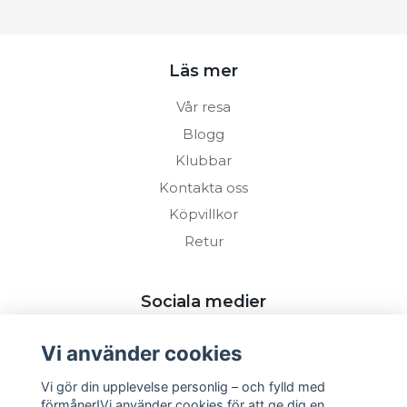
Läs mer
Vår resa
Blogg
Klubbar
Kontakta oss
Köpvillkor
Retur
Sociala medier
Vi använder cookies
Vi gör din upplevelse personlig – och fylld med
förmåner!Vi använder cookies för att ge dig en