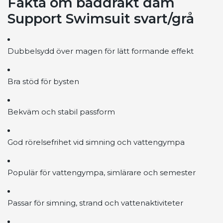
Fakta om baddräkt dam
Support Swimsuit svart/grå
Dubbelsydd över magen för lätt formande effekt
Bra stöd för bysten
Bekväm och stabil passform
God rörelsefrihet vid simning och vattengympa
Populär för vattengympa, simlärare och semester
Passar för simning, strand och vattenaktiviteter