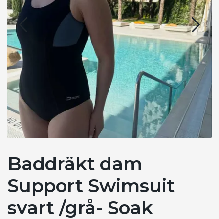
Baddräkt dam
Support Swimsuit
svart /grå- Soak