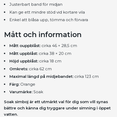
Justerbart band för midjan
Kan ge ett mindre stöd vid kortare vila
Enkel att blåsa upp, tömma och förvara
Mått och information
Mått ouppblåst:
cirka 46 × 28,5 cm
Mått uppblåst:
cirka 38 × 20 cm
Höjd uppblåst:
cirka 18 cm
Omkrets:
cirka 62 cm
Maximal längd på midjebandet:
cirka 123 cm
Färg:
Orange
Varumärke:
Soak
Soak simboj är ett utmärkt val för dig som vill synas
bättre och känna dig tryggare under simning i öppet
vatten.