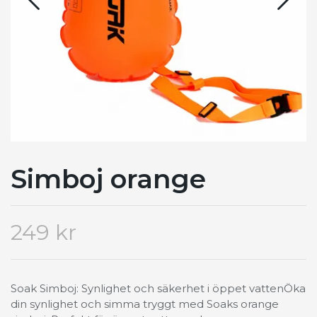
Simboj orange
249 kr
Soak Simboj: Synlighet och säkerhet i öppet vattenÖka
din synlighet och simma tryggt med Soaks orange