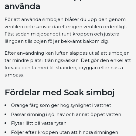
använda
För att använda simbojen blåser du upp den genom
ventilen och skruvar därefter igen ventilen ordentligt.
Fäst sedan midjebandet runt kroppen och justera
längden tills bojen följer bekvämt bakom dig.
Efter användning kan luften släppas ut så att simbojen
tar mindre plats i träningsväskan. Det gör den enkel att
förvara och ta med till stranden, bryggan eller nästa
simpass.
Fördelar med Soak simboj
Orange färg som ger hög synlighet i vattnet
Passar simning i sjö, hav och annat öppet vatten
Flyter lätt på vattenytan
Följer efter kroppen utan att hindra simningen