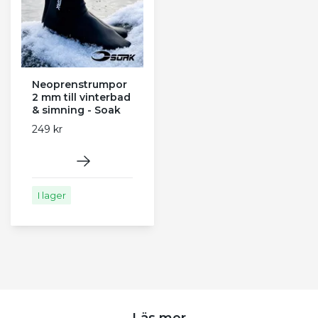
Neoprenstrumpor
2 mm till vinterbad
& simning - Soak
249 kr
I lager