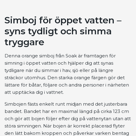
Simboj för öppet vatten –
syns tydligt och simma
tryggare
Denna orange simboj från Soak är framtagen för
simning i öppet vatten och hjälper dig att synas
tydligare när du simmar i hav, sjö eller på längre
sträckor utomhus. Den starka orange färgen gör det
lättare för båtar, följare och andra personer i närheten
att upptäcka dig i vattnet.
Simbojen fästs enkelt runt midjan med det justerbara
bandet. Bandet har en maximal längd på cirka 123 cm
och gör att bojen följer efter dig på vattenytan utan att
störa simningen. När bojen är korrekt placerad flyter
den lätt bakom kroppen och påverkar varken bentag