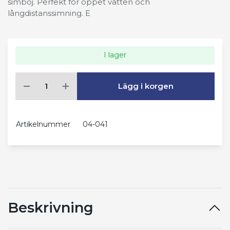
simboj. Perfekt för öppet vatten och
långdistanssimning. E
I lager
Lägg i korgen
Artikelnummer
04-041
Beskrivning