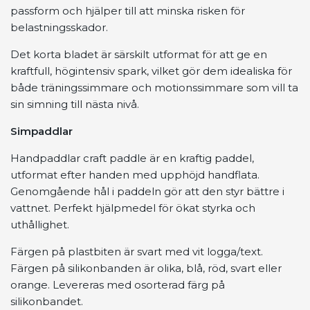
passform och hjälper till att minska risken för
belastningsskador.
Det korta bladet är särskilt utformat för att ge en
kraftfull, högintensiv spark, vilket gör dem idealiska för
både träningssimmare och motionssimmare som vill ta
sin simning till nästa nivå.
Simpaddlar
Handpaddlar craft paddle är en kraftig paddel,
utformat efter handen med upphöjd handflata.
Genomgående hål i paddeln gör att den styr bättre i
vattnet. Perfekt hjälpmedel för ökat styrka och
uthållighet.
Färgen på plastbiten är svart med vit logga/text.
Färgen på silikonbanden är olika, blå, röd, svart eller
orange. Levereras med osorterad färg på
silikonbandet.