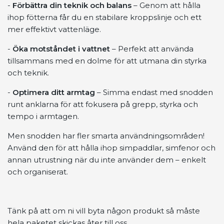
-
Förbättra din teknik och balans
– Genom att hålla
ihop fötterna får du en stabilare kroppslinje och ett
mer effektivt vattenläge.
-
Öka motståndet i vattnet
– Perfekt att använda
tillsammans med en dolme för att utmana din styrka
och teknik.
-
Optimera ditt armtag
– Simma endast med snodden
runt anklarna för att fokusera på grepp, styrka och
tempo i armtagen.
Men snodden har fler smarta användningsområden!
Använd den för att hålla ihop simpaddlar, simfenor och
annan utrustning när du inte använder dem – enkelt
och organiserat.
Tänk på att om ni vill byta någon produkt så måste
hela paketet skickas åter till oss.