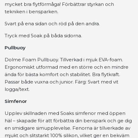
mycket bra flytförmåga! Förbättrar styrkan och
tekniken i bensparken.
Svart på ena sidan och röd på den andra.
Tryck med Soak på båda sidorna.
Pullbuoy
Dolme Foam Pullbuoy. Tillverkad i mjuk EVA-foam.
Ergonomiskt utformad med en större och en mindre
ända för bästa komfort och stabilitet. Bra flytkraft.
Passar både vuxna och junior. Färg: Svart med vit
logga/text.
Simfenor
Upplev skillnaden med Soaks simfenor med öppen
häl – skapade för att förbättra din benspark och ge dig
en smidigare simupplevelse. Fenorna är tillverkade av
mjukt och slitstarkt 100% silikon, vilket ger en bekväm