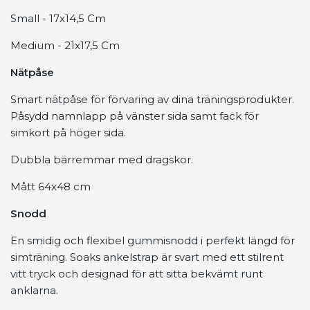
Small - 17x14,5 Cm
Medium - 21x17,5 Cm
Nätpåse
Smart nätpåse för förvaring av dina träningsprodukter.
Påsydd namnlapp på vänster sida samt fack för
simkort på höger sida.
Dubbla bärremmar med dragskor.
Mått 64x48 cm
Snodd
En smidig och flexibel gummisnodd i perfekt längd för
simträning. Soaks ankelstrap är svart med ett stilrent
vitt tryck och designad för att sitta bekvämt runt
anklarna.