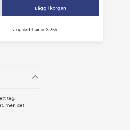
Lägg i korgen
simpaket-trainer-S-356
tt tag.
et, men det