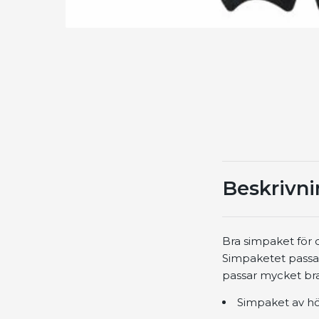
Beskrivn
Bra simpaket för 
Simpaketet passar
passar mycket bra
Simpaket av hög