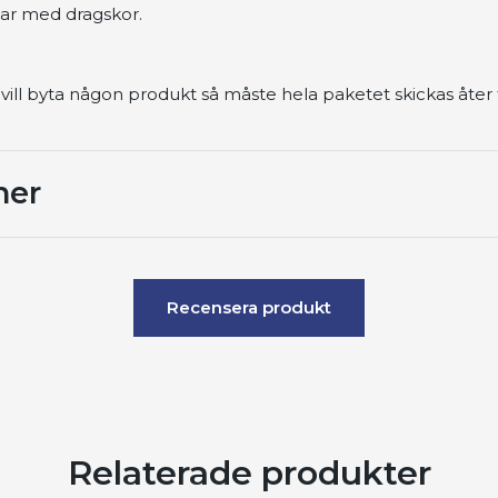
r med dragskor.
vill byta någon produkt så måste hela paketet skickas åter ti
ner
Recensera produkt
Relaterade produkter