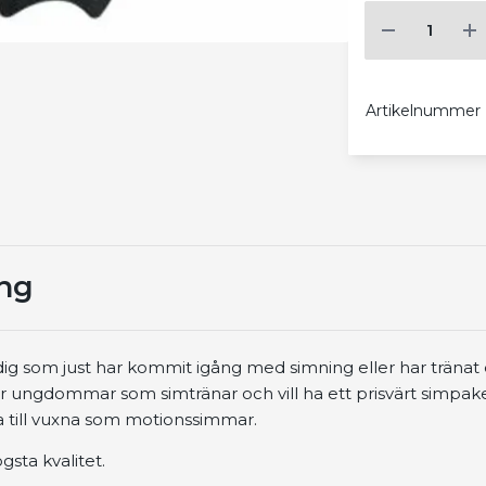
Artikelnummer
ing
dig som just har kommit igång med simning eller har tränat e
 ungdommar som simtränar och vill ha ett prisvärt simpak
 till vuxna som motionssimmar.
sta kvalitet.