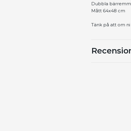
Dubbla bärremma
Mått 64x48 cm
Tänk på att om ni 
Recensio