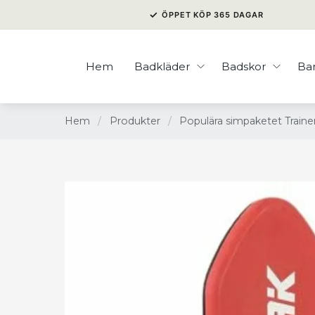
✓
ÖPPET KÖP 365 DAGAR
Hem
Badkläder
Badskor
Ba
Hem
/
Produkter
/
Populära simpaketet Trainer