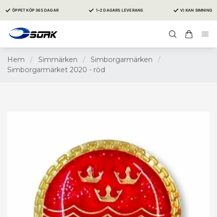
✓
✓
✓
ÖPPET KÖP 365 DAGAR
1–2 DAGARS LEVERANS
VI KAN SIMNING
Hem
/
Simmärken
/
Simborgarmärken
/
Simborgarmärket 2020 - röd