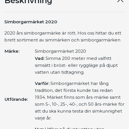
Beskrivning
Simborgarmärket 2020
2020 års simborgarmärke är rött. Hos oss hittar du ett
brett sortiment av simmärken och simborgarmärken
Märke:
Simborgarmärket 2020
Vad:
Simma 200 meter med valfritt
simsätt i bröst- eller ryggläge på djupt
vatten utan tidtagning.
Varför:
Simborgarmärket har lång
tradition, det första kunde tas redan
1934. Märket finns som års-märke samt
Utförande:
som 5-, 10-, 25-, 40-, och 50 års-märke för
att du ska kunna testa din simkunnighet
varje år.