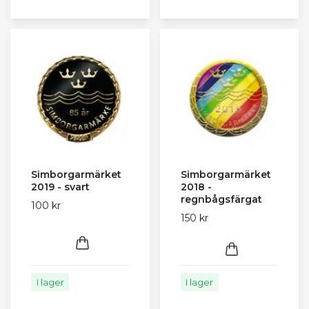
Simborgarmärket
Simborgarmärket
2019 - svart
2018 -
regnbågsfärgat
100 kr
150 kr
I lager
I lager