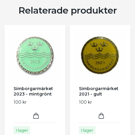
Relaterade produkter
Simborgarmärket
Simborgarmärket
2023 - mintgrönt
2021 - gult
100 kr
100 kr
I lager
I lager