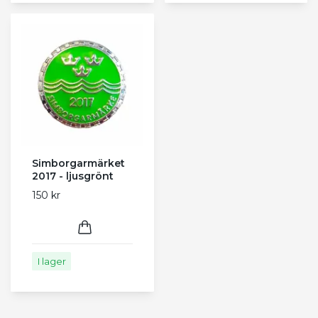
Simborgarmärket
2017 - ljusgrönt
150 kr
I lager