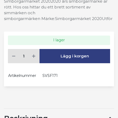
Simborgarmärket 20202020 års simborgarmärke är
rött. Hos oss hittar du ett brett sortiment av
simmärken och
simborgarmärken Märke:Simborgarmärket 2020Utför
I lager
Lägg i korgen
Artikelnummer
SVSF171