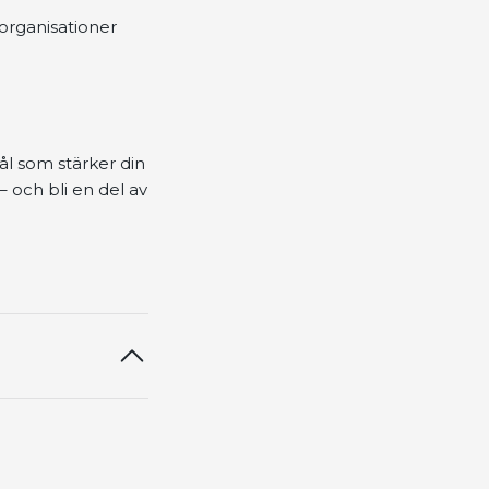
 organisationer
l som stärker din
– och bli en del av