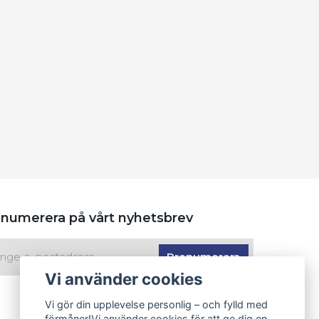
numerera på vårt nyhetsbrev
Prenumerera
Vi använder cookies
Vi gör din upplevelse personlig – och fylld med
förmåner!Vi använder cookies för att ge dig en