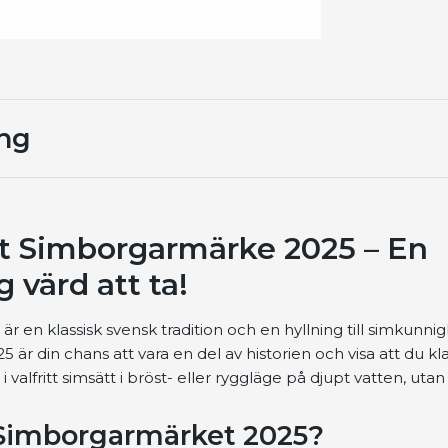
ing
tt Simborgarmärke 2025 – En
 värd att ta!
 en klassisk svensk tradition och en hyllning till simkunni
5 är din chans att vara en del av historien och visa att du k
valfritt simsätt i bröst- eller ryggläge på djupt vatten, utan
 Simborgarmärket 2025?