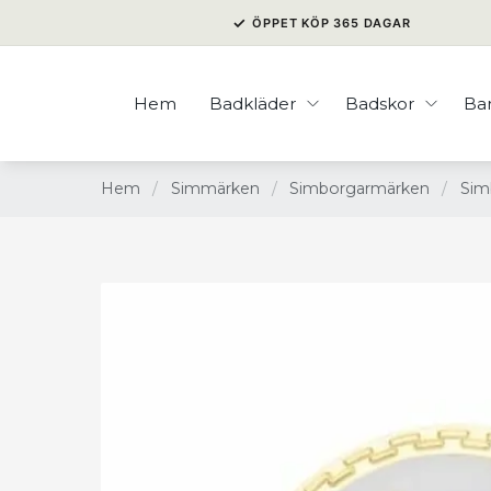
✓
ÖPPET KÖP 365 DAGAR
Hem
Badkläder
Badskor
Ba
Hem
/
Simmärken
/
Simborgarmärken
/
Sim