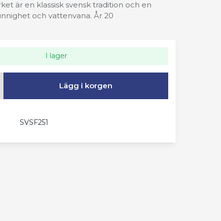
et är en klassisk svensk tradition och en
kunnighet och vattenvana. År 20
I lager
Lägg i korgen
SVSF251