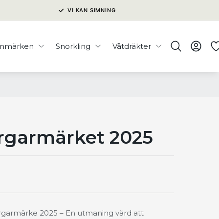
✓
VI KAN SIMNING
immärken
Snorkling
Våtdräkter
rgarmärket 2025
rgarmärke 2025 – En utmaning värd att