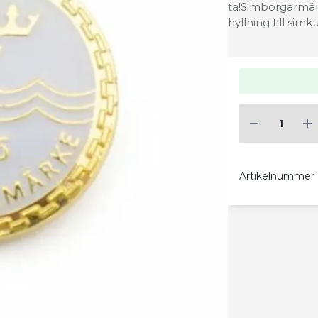
ta!Simborgarmärk
hyllning till sim
Artikelnummer