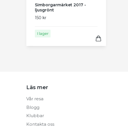
Simborgarmärket 2017 -
ljusgrönt
150 kr
I lager
Läs mer
Vår resa
Blogg
Klubbar
Kontakta oss