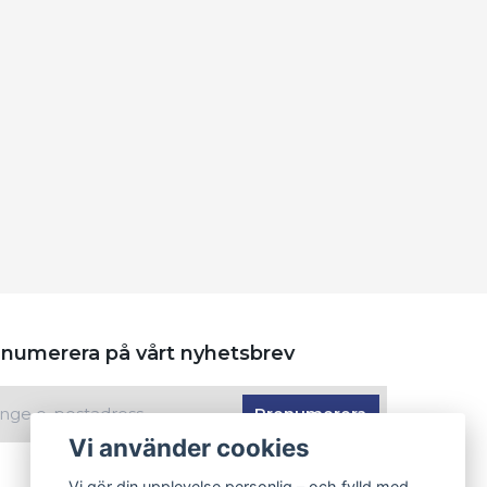
numerera på vårt nyhetsbrev
Prenumerera
Vi använder cookies
Vi gör din upplevelse personlig – och fylld med