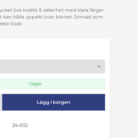
ycket bra kvalité & säkerhet med klara färger
t kan hålla uppsikt över barnet. Simväst som
alite Soak
I lager
Lägg i korgen
24-002