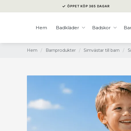
✓
ÖPPET KÖP 365 DAGAR
Hem
Badkläder
Badskor
Ba
Hem
/
Barnprodukter
/
Simvästar till barn
/
S