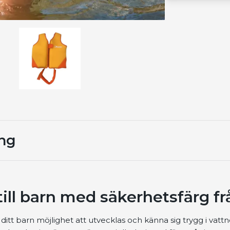
ing
till barn med säkerhetsfärg f
ditt barn möjlighet att utvecklas och känna sig trygg i vattn