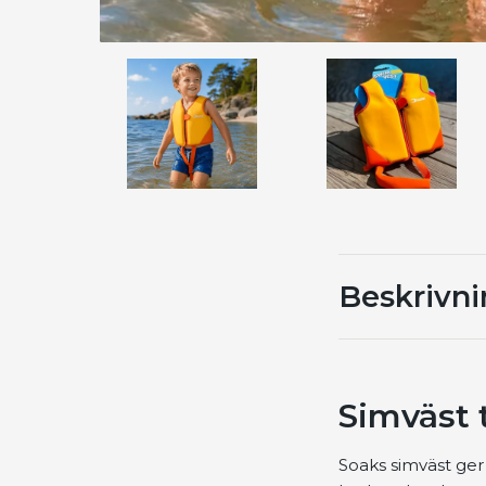
Beskrivn
Simväst 
Soaks simväst ger 