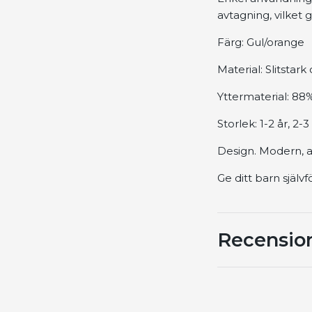
avtagning, vilket 
Färg: Gul/orange
Material: Slitstar
Yttermaterial: 88
Storlek: 1-2 år, 2-
Design. Modern, a
Ge ditt barn själ
Recensio