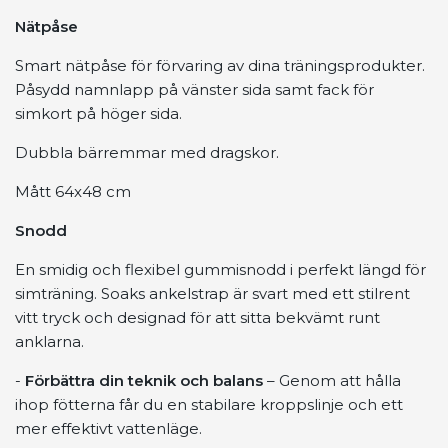
Nätpåse
Smart nätpåse för förvaring av dina träningsprodukter.
Påsydd namnlapp på vänster sida samt fack för
simkort på höger sida.
Dubbla bärremmar med dragskor.
Mått 64x48 cm
Snodd
En smidig och flexibel gummisnodd i perfekt längd för
simträning. Soaks ankelstrap är svart med ett stilrent
vitt tryck och designad för att sitta bekvämt runt
anklarna.
-
Förbättra din teknik och balans
– Genom att hålla
ihop fötterna får du en stabilare kroppslinje och ett
mer effektivt vattenläge.