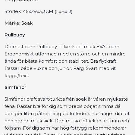
Storlek: 45x29x3,3CM (LxBxD)
Märke: Soak
Pullbuoy
Dolme Foam Pullbuoy. Tillverkad i mjuk EVA-foam.
Ergonomiskt utformad med en större och en mindre
ända för bästa komfort och stabilitet. Bra flytkraft.
Passar både vuxna och junior. Färg: Svart med vit
logga/text.
Simfenor
Simfenor craft svart/turkos från soak är våran mjukaste
fena.
Passar bra för dig som precis börjat simma då
den ger liten påfrestning på fotleden. Förlänger din fot
och ger en mjuk kick. Den mjuka fotfickan är tunn och
följsam. För dig som har hög fotrygg rekommenderar