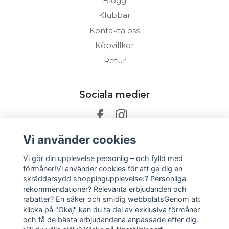
Blogg
Klubbar
Kontakta oss
Köpvillkor
Retur
Sociala medier
Vi använder cookies
Prenumerera på vårt nyhetsbrev
Vi gör din upplevelse personlig – och fylld med
förmåner!Vi använder cookies för att ge dig en
skräddarsydd shoppingupplevelse:? Personliga
Prenumerera
rekommendationer? Relevanta erbjudanden och
rabatter? En säker och smidig webbplatsGenom att
klicka på "Okej" kan du ta del av exklusiva förmåner
och få de bästa erbjudandena anpassade efter dig.