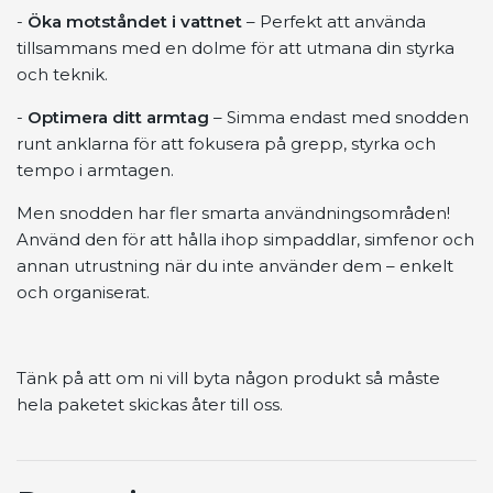
-
Öka motståndet i vattnet
– Perfekt att använda
tillsammans med en dolme för att utmana din styrka
och teknik.
-
Optimera ditt armtag
– Simma endast med snodden
runt anklarna för att fokusera på grepp, styrka och
tempo i armtagen.
Men snodden har fler smarta användningsområden!
Använd den för att hålla ihop simpaddlar, simfenor och
annan utrustning när du inte använder dem – enkelt
och organiserat.
Tänk på att om ni vill byta någon produkt så måste
hela paketet skickas åter till oss.