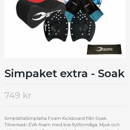
Simpaket extra - Soak
749 kr
SimplattaSimplatta Foam Kickboard från Soak.
Tillverkad i EVA-foam med bra flytförmåga. Mjuk och