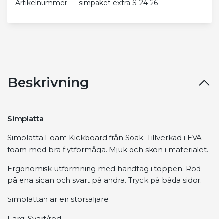
Artikelnummer
simpaket-extra-S-24-26
Beskrivning
Simplatta
Simplatta Foam Kickboard från Soak. Tillverkad i EVA-
foam med bra flytförmåga. Mjuk och skön i materialet.
Ergonomisk utformning med handtag i toppen. Röd
på ena sidan och svart på andra. Tryck på båda sidor.
Simplattan är en storsäljare!
Färg: Svart/röd