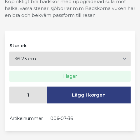
Köp riktigt bra badskor med uppgraderad sula mot
halka, vassa stenar, sjöborrar m.m Badskorna vuxen har
en bra och bekväm passform till resan.
Storlek
I lager
Lägg i korgen
Artikelnummer
006-07-36