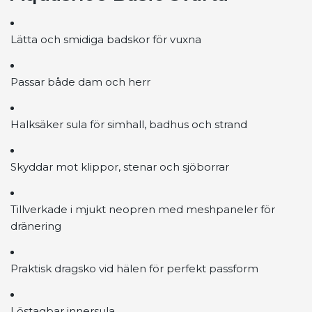
Lätta och smidiga badskor för vuxna
Passar både dam och herr
Halksäker sula för simhall, badhus och strand
Skyddar mot klippor, stenar och sjöborrar
Tillverkade i mjukt neopren med meshpaneler för
dränering
Praktisk dragsko vid hälen för perfekt passform
Löstagbar innersula