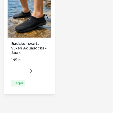
Badskor svarta
vuxen Aquasocks -
Soak
149 kr
I lager