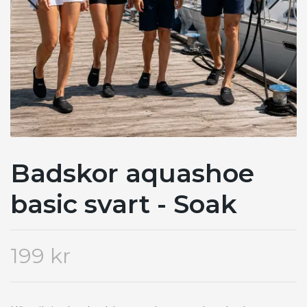
Badskor aquashoe
basic svart - Soak
199 kr