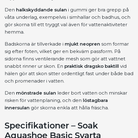
Den
halkskyddande sulan
i gummi ger bra grepp på
våta underlag, exempelvis i simhallar och badhus, och
gör skorna till ett tryggt val även för vattenaktiviteter
hemma.
Badskorna är tillverkade i
mjukt neopren
som formar
sig efter foten, vilket ger en bekväm passform. På
sidorna finns ventilerande mesh som gör att vattnet
snabbt rinner ur skon. En
praktisk dragsko baktill
vid
hälen gör att skon sitter ordentligt fast under både bad
och promenader i vatten.
Den
mönstrade sulan
leder bort vatten och minskar
risken för vattenplaning, och den
löstagbara
innersulan
gör skorna enkla att hålla fräscha.
Specifikationer – Soak
Aquashoe Basic Svarta