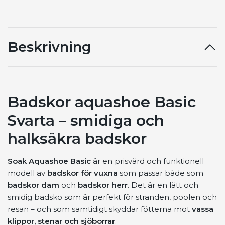
Beskrivning
Badskor aquashoe Basic
Svarta – smidiga och
halksäkra badskor
Soak Aquashoe Basic
är en prisvärd och funktionell
modell av
badskor för vuxna
som passar både som
badskor dam
och
badskor herr
. Det är en lätt och
smidig badsko som är perfekt för stranden, poolen och
resan – och som samtidigt skyddar fötterna mot
vassa
klippor, stenar och sjöborrar
.