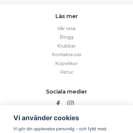
Läs mer
Vår resa
Blogg
Klubbar
Kontakta oss
Köpvillkor
Retur
Sociala medier
Vi använder cookies
Prenumerera på vårt nyhetsbrev
Vi gör din upplevelse personlig – och fylld med